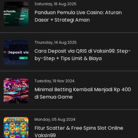
Saturday, 16 Aug 2025
Panduan Pemula Live Casino: Aturan
Dasar + Strategi Aman
Thursday, 14 Aug 2025
Cara Deposit via QRIS di Vaksin99: Step-
by-Step + Tips Limit & Biaya
Tuesday, 19 Nov 2024
Minimal Betting Kembali Menjadi Rp 400
di Semua Game
Monday, 05 Aug 2024
Fitur Scatter & Free Spins Slot Online
Vaksin99