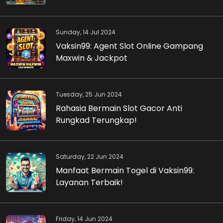
Sunday, 14 Jul 2024
Vaksin99: Agent Slot Online Gampang
Maxwin & Jackpot
Tuesday, 25 Jun 2024
Rahasia Bermain Slot Gacor Anti
Rungkad Terungkap!
Saturday, 22 Jun 2024
Manfaat Bermain Togel di Vaksin99:
Layanan Terbaik!
Friday, 14 Jun 2024