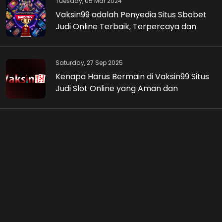
Tuesday, 05 Mar 2024
Vaksin99 adalah Penyedia Situs Sbobet
Judi Online Terbaik, Terpercaya dan
Teraman
Saturday, 27 Sep 2025
Kenapa Harus Bermain di Vaksin99 Situs
Judi Slot Online yang Aman dan
Terpercaya?