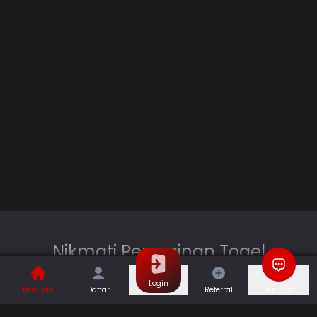
Nikmati Permainan Togel
Terlengkap dan Terpercaya Hanya
Login
Beranda
Daftar
Referral
Live Chat
di SDSB4D
Selengkapnya