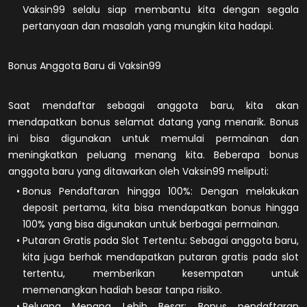
Vaksin99 selalu siap membantu kita dengan segala
pertanyaan dan masalah yang mungkin kita hadapi.
Bonus Anggota Baru di Vaksin99
Saat mendaftar sebagai anggota baru, kita akan
mendapatkan bonus selamat datang yang menarik. Bonus
ini bisa digunakan untuk memulai permainan dan
meningkatkan peluang menang kita. Beberapa bonus
anggota baru yang ditawarkan oleh Vaksin99 meliputi:
Bonus Pendaftaran hingga 100%
: Dengan melakukan
deposit pertama, kita bisa mendapatkan bonus hingga
100% yang bisa digunakan untuk berbagai permainan.
Putaran Gratis pada Slot Tertentu
: Sebagai anggota baru,
kita juga berhak mendapatkan putaran gratis pada slot
tertentu, memberikan kesempatan untuk
memenangkan hadiah besar tanpa risiko.
Peluang Menang Lebih Besar
: Bonus pendaftaran