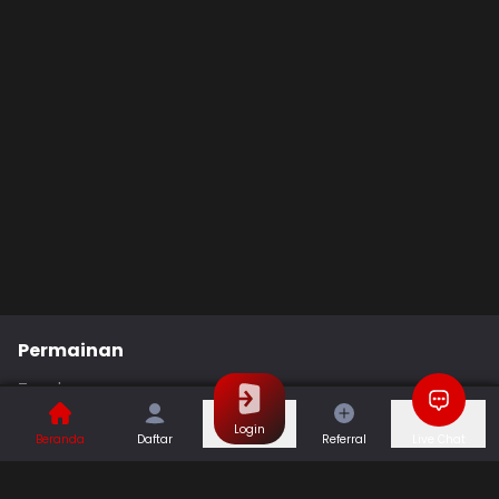
Permainan
Togel
Slot
Casino
Games
Login
Beranda
Daftar
Referral
Live Chat
Sports
Promo