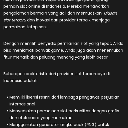
pemain slot online di Indonesia. Mereka menawarkan
pengalaman bermain yang adil dan memuaskan.
Ulasan
slot terbaru
dan inovasi dari provider terbaik menjaga
permainan tetap seru.
Dengan memilih
penyedia permainan slot
yang tepat, Anda
bisa menikmati banyak game. Anda juga akan menemukan
fitur menarik dan peluang menang yang lebih besar.
Beberapa karakteristik dari
provider slot terpercaya
di
Indonesia adalah:
Memiliki lisensi resmi dari lembaga pengawas perjudian
internasional
Menyediakan permainan slot berkualitas dengan grafis
dan efek suara yang memukau
Menggunakan generator angka acak (RNG) untuk