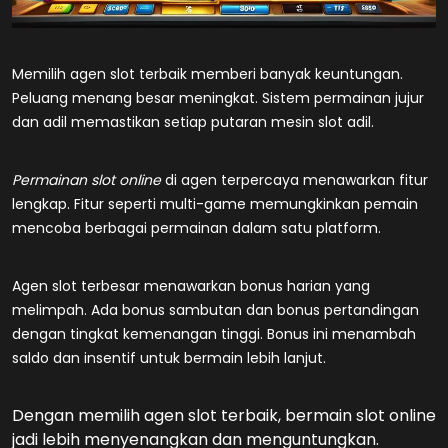
Memilih agen slot terbaik memberi banyak keuntungan.
Peluang menang besar meningkat. Sistem permainan jujur
dan adil memastikan setiap putaran mesin slot adil.
Permainan slot online
di agen terpercaya menawarkan fitur
lengkap. Fitur seperti multi-game memungkinkan pemain
mencoba berbagai permainan dalam satu platform.
Agen slot terbesar
menawarkan
bonus harian
yang
melimpah. Ada bonus sambutan dan bonus pertandingan
dengan tingkat kemenangan tinggi. Bonus ini menambah
saldo dan insentif untuk bermain lebih lanjut.
Dengan memilih agen slot terbaik, bermain slot online
jadi lebih menyenangkan dan menguntungkan.