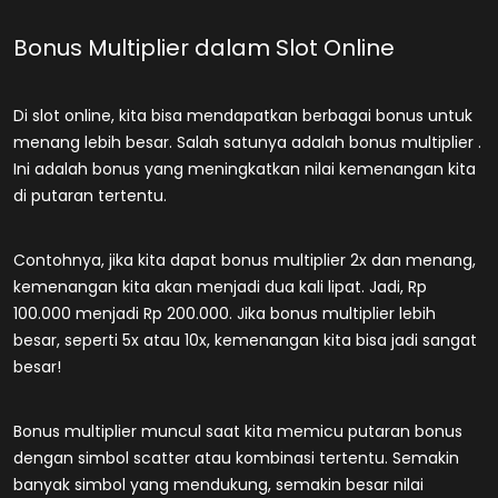
Bonus Multiplier dalam Slot Online
Di slot online, kita bisa mendapatkan berbagai bonus untuk
menang lebih besar. Salah satunya adalah
bonus multiplier
.
Ini adalah bonus yang meningkatkan nilai kemenangan kita
di putaran tertentu.
Contohnya, jika kita dapat
bonus multiplier
2x dan menang,
kemenangan kita akan menjadi dua kali lipat. Jadi, Rp
100.000 menjadi Rp 200.000. Jika
bonus multiplier
lebih
besar, seperti 5x atau 10x, kemenangan kita bisa jadi sangat
besar!
Bonus multiplier muncul saat kita memicu
putaran bonus
dengan simbol scatter atau kombinasi tertentu. Semakin
banyak simbol yang mendukung, semakin besar nilai