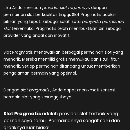
Jika Anda mencari
provider slot terpercaya
dengan
permainan slot berkualitas tinggi,
Slot Pragmatis
adalah
pilihan yang tepat. Sebagai salah satu
penyedia permainan
slot
terkemuka, Pragmatis telah membuktikan diri sebagai
provider yang andal dan inovatif.
Slot Pragmatis
menawarkan berbagai permainan slot yang
menarik. Mereka memiliki grafis memukau dan fitur-fitur
menarik. Setiap permainan dirancang untuk memberikan
pengalaman bermain yang optimal.
Dengan
slot pragmatis
, Anda dapat menikmati
sensasi
bermain slot
yang sesungguhnya.
Slot Pragmatis
adalah provider slot terbaik yang
pernah saya temui. Permainannya sangat seru dan
grafiknya luar biasa!