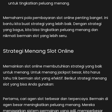
untuk tingkatkan peluang menang.
Memahami pola pembayaran slot online penting banget. Ini
bantu kita buat strategi yang lebih baik. Dengan strategi
yang bagus, kita bisa tingkatkan peluang menang dan
nikmati bermain slot yang lebih seru.
Strategi Menang Slot Online
Memainkan slot online membutuhkan strategi yang baik
untuk menang. Untuk menang jackpot besar, kita harus
tahu
trik bermain slot
yang efektif. Berikut
strategi menang
slot
yang bisa Anda gunakan:
Pertama, cari
agen slot terbesar
dan terpercaya. Bermain di
agen besar meningkatkan peluang menang. Mereka
menawarkan sistem permainan yang adil, memperbesar