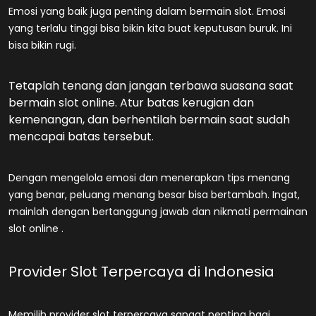
Emosi yang baik juga penting dalam bermain slot. Emosi
yang terlalu tinggi bisa bikin kita buat keputusan buruk. Ini
bisa bikin rugi.
Tetaplah tenang dan jangan terbawa suasana saat
bermain slot online. Atur batas kerugian dan
kemenangan, dan berhentilah bermain saat sudah
mencapai batas tersebut.
Dengan mengelola emosi dan menerapkan tips menang
yang benar, peluang menang besar bisa bertambah. Ingat,
mainlah dengan bertanggung jawab dan nikmati
permainan
slot online
.
Provider Slot Terpercaya di Indonesia
Memilih
provider slot terpercaya
sangat penting bagi