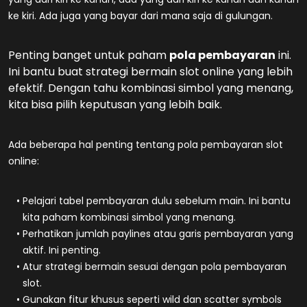
ke kiri. Ada juga yang bayar dari mana saja di gulungan.
Penting banget untuk paham
pola pembayaran
ini.
Ini bantu buat strategi bermain slot online yang lebih
efektif. Dengan tahu kombinasi simbol yang menang,
kita bisa pilih keputusan yang lebih baik.
Ada beberapa hal penting tentang pola pembayaran slot
online:
Pelajari tabel pembayaran dulu sebelum main. Ini bantu
kita paham kombinasi simbol yang menang.
Perhatikan jumlah paylines atau garis pembayaran yang
aktif. Ini penting.
Atur strategi bermain sesuai dengan pola pembayaran
slot.
Gunakan fitur khusus seperti wild dan scatter symbols