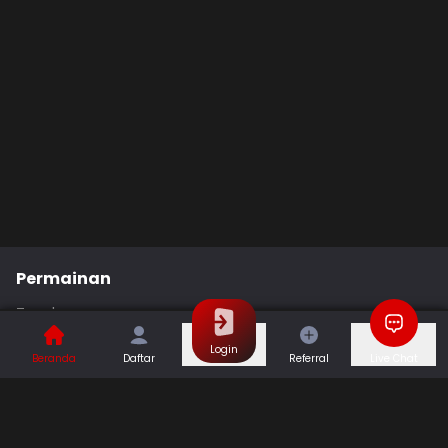
Permainan
Togel
Slot
Casino
Games
Login
Beranda
Daftar
Referral
Live Chat
Sports
Promo
Bantuan & Panduan