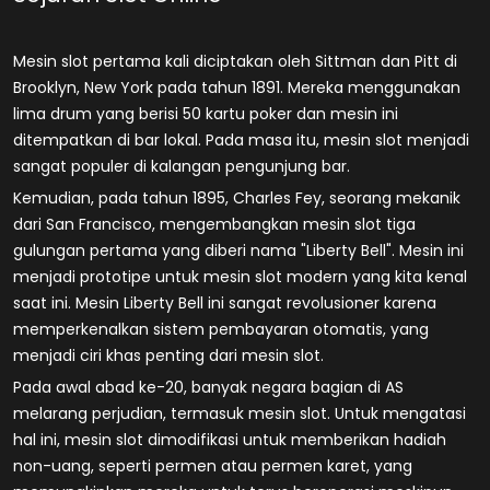
Mesin slot pertama kali diciptakan oleh Sittman dan Pitt di
Brooklyn, New York pada tahun 1891. Mereka menggunakan
lima drum yang berisi 50 kartu poker dan mesin ini
ditempatkan di bar lokal. Pada masa itu, mesin slot menjadi
sangat populer di kalangan pengunjung bar.
Kemudian, pada tahun 1895, Charles Fey, seorang mekanik
dari San Francisco, mengembangkan mesin slot tiga
gulungan pertama yang diberi nama "Liberty Bell". Mesin ini
menjadi prototipe untuk mesin slot modern yang kita kenal
saat ini. Mesin Liberty Bell ini sangat revolusioner karena
memperkenalkan sistem pembayaran otomatis, yang
menjadi ciri khas penting dari mesin slot.
Pada awal abad ke-20, banyak negara bagian di AS
melarang perjudian, termasuk mesin slot. Untuk mengatasi
hal ini, mesin slot dimodifikasi untuk memberikan hadiah
non-uang, seperti permen atau permen karet, yang