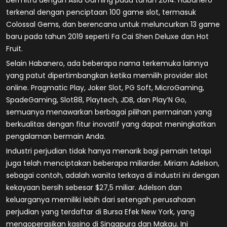
bermitra dengan Asia Gaming pada tahun 2014. Habanero
terkenal dengan penciptaan 100 game slot, termasuk
Colossal Gems, dan berencana untuk meluncurkan 13 game
baru pada tahun 2019 seperti Fa Cai Shen Deluxe dan Hot
Fruit.
Selain Habanero, ada beberapa nama terkemuka lainnya
yang patut dipertimbangkan ketika memilih provider slot
online. Pragmatic Play, Joker Slot, PG Soft, MicroGaming,
SpadeGaming, Slot88, Playtech, JDB, dan Play’N Go,
semuanya menawarkan berbagai pilihan permainan yang
berkualitas dengan fitur inovatif yang dapat meningkatkan
pengalaman bermain Anda.
Industri perjudian tidak hanya menarik bagi pemain tetapi
juga telah menciptakan beberapa miliarder. Miriam Adelson,
sebagai contoh, adalah wanita terkaya di industri ini dengan
kekayaan bersih sebesar $27,5 miliar. Adelson dan
keluarganya memiliki lebih dari setengah perusahaan
perjudian yang terdaftar di Bursa Efek New York, yang
mengoperasikan kasino di Singapura dan Makau. Ini