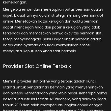
kemenangan.
Mengelola emosi dan menetapkan batas bermain adalah
aspek krusial lainnya dalam strategi menang bermain slot
online. Menetapkan batas kerugian dan waktu bermain
dapat mencegah Anda dari potensi kerugian yang tidak
terkendali dan memastikan bahwa aktivitas bermain slot
tetap menyenangkan. Selalu ingat untuk bermain dalam
batas yang nyaman dan tidak membiarkan emosi
menguasai keputusan Anda saat bermain.
Provider Slot Online Terbaik
Memilih provider slot online yang terbaik adalah kunci
utama untuk pengalaman bermain yang menyenangkan
dan potensi kemenangan yang lebih besar. Beberapa nama
besar di industri ini termasuk Habanero, yang didirikan pada
tahun 2010 dan telah memperluas jangkauannya dengan