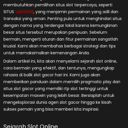
membutuhkan pemilihan situs slot terpercaya, seperti
SITUS
VAKSIN99
, yang menjamin permainan yang adil dan
transaksi yang aman. Penting pula untuk menghindari situs
dengan nama yang terdengar lokal karena kemungkinan
besar situs tersebut merupakan penipuan. Sebelum
bermain, mengerti aturan dan fitur permainan sangatlah
krusial. Kami akan membahas berbagai strategi dan tips
untuk memaksimalkan kemenangan Anda.
Dalam artikel ini, kita akan menyelami sejarah slot online,
cara bermain yang efektif, dan tentunya, mengungkap
rahasia di balik slot gacor hari ini. Kami juga akan
memberikan panduan dalam memilih pragmatic play dan
situs slot gacor yang memiliki rtp slot tertinggi untuk
kesempatan maxwin yang lebih besar. Bersiaplah untuk
mengeksplorasi dunia agen slot gacor hingga ke kisah
sukses pemain yang bisa memberi kita inspirasi.
Sejarah Slot Online